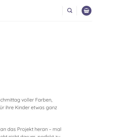
chmittag voller Farben,
ür ihre Kinder etwas ganz
e an das Projekt heran – mal
eht nicht darum, perfekt zu