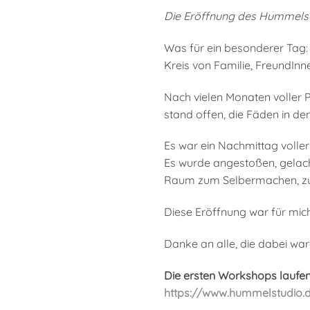
Die Eröffnung des Hummels
Was für ein besonderer Tag
Kreis von Familie, FreundInn
Nach vielen Monaten voller P
stand offen, die Fäden in de
Es war ein Nachmittag voller
Es wurde angestoßen, gelacht
Raum zum Selbermachen, zu
Diese Eröffnung war für mic
Danke an alle, die dabei wa
Die ersten Workshops laufen b
https://www.hummelstudio.