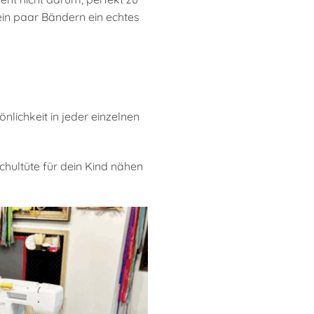
in paar Bändern ein echtes
nlichkeit in jeder einzelnen
hultüte für dein Kind nähen