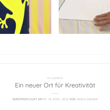
ALLGEMEIN
Ein neuer Ort für Kreativität
VERÖFFENTLICHT AM
FR. 18. APRIL 2025
VON
MARIA SANDER