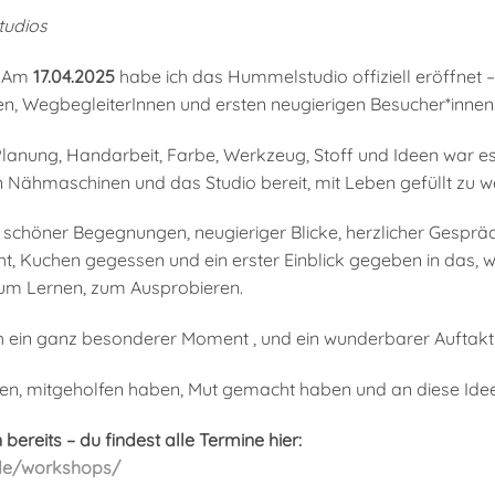
tudios
: Am
17.04.2025
habe ich das Hummelstudio offiziell eröffnet –
en, WegbegleiterInnen und ersten neugierigen Besucher*innen
lanung, Handarbeit, Farbe, Werkzeug, Stoff und Ideen war es 
n Nähmaschinen und das Studio bereit, mit Leben gefüllt zu w
 schöner Begegnungen, neugieriger Blicke, herzlicher Gespräch
, Kuchen gegessen und ein erster Einblick gegeben in das, was
m Lernen, zum Ausprobieren.
h ein ganz besonderer Moment , und ein wunderbarer Auftakt 
ren, mitgeholfen haben, Mut gemacht haben und an diese Ide
ereits – du findest alle Termine hier:
de/workshops/