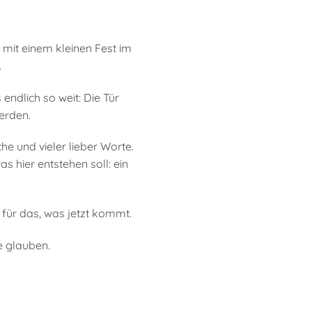
 mit einem kleinen Fest im
.
endlich so weit: Die Tür
erden.
e und vieler lieber Worte.
 hier entstehen soll: ein
für das, was jetzt kommt.
e glauben.